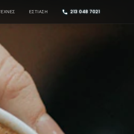
ΤΕΧΝΕΣ
ΕΣΤΊΑΣΗ
213 048 7021