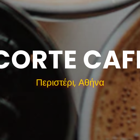
CORTE CAF
Περιστέρι, Αθήνα