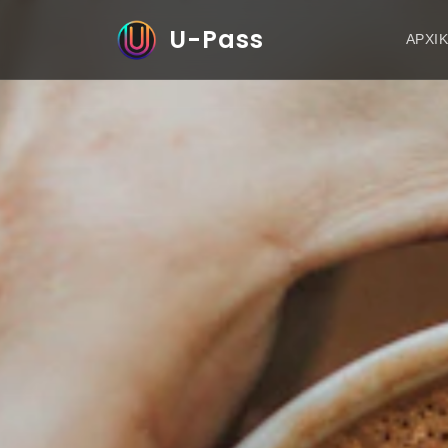
U-Pass
ΑΡΧΙ