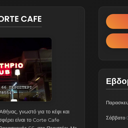
CORTE CAFE
Εβδο
Παρασκε
Αθήνας, γνωστό για το κέφι και
Σάββατο
φέρει είναι το Corte Cafe