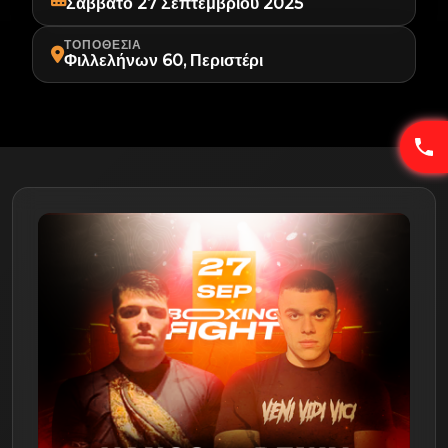
Σάββατο 27 Σεπτεμβρίου 2025
ΤΟΠΟΘΕΣΊΑ
Φιλλελήνων 60, Περιστέρι