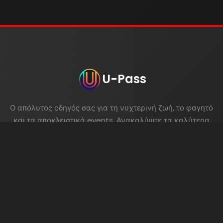
U-Pass
Ο απόλυτος οδηγός σας για τη νυχτερινή ζωή, το φαγητό
και τα αποκλειστικά events. Ανακαλύψτε τα καλύτερα
μέρη και κλείστε την εμπειρία σας με το U-Pass.
Τηλεφωνικές Κρατήσεις
213 048 7021