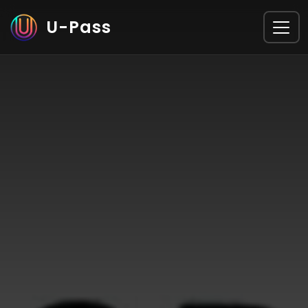
U-Pass