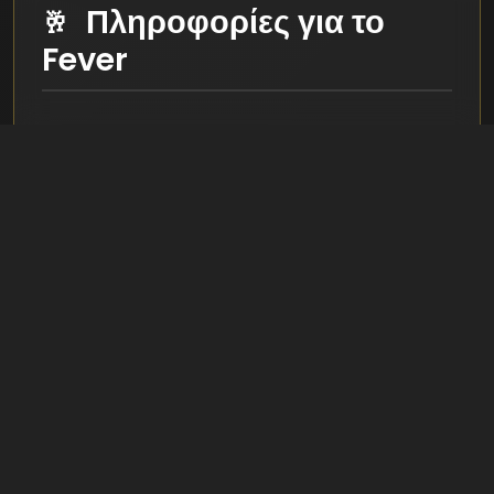
Πληροφορίες για το
Fever
Μπουζούκια
Live
Greek
ΣΕΛΊΔΑ ΜΑΓΑΖΙΟΎ: FEVER