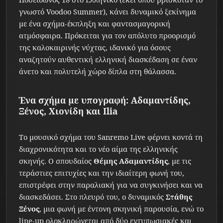
γνωστό Voodoo Summer), κάνει δυναμικό ξεκίνημα
με ένα σχήμα-έκπληξη και φαντασμαγορική
ατμόσφαιρα. Πρόκειται για τον απόλυτο προορισμό
της καλοκαιρινής νύχτας, ιδανικό για όσους
αναζητούν αυθεντική ελληνική διασκέδαση σε έναν
άνετο και πολυτελή χώρο δίπλα στη θάλασσα.
Ένα σχήμα με υπογραφή: Αδαμαντίδης,
Ξένος, Χιονίδη και Ilia
Το μουσικό σχήμα του Sanremo Live φέρνει κοντά τη
διαχρονικότητα και το νέο αίμα της ελληνικής
σκηνής. Ο σπουδαίος
Θέμης Αδαμαντίδης
, με τις
τεράστιες επιτυχίες και την ιδιαίτερη φωνή του,
επιστρέφει στην παραλιακή για να συγκινήσει και να
διασκεδάσει. Στο πλευρό του, ο δυναμικός
Στάθης
Ξένος
, μια φωνή με έντονη σκηνική παρουσία, ενώ το
line-up ολοκληρώνεται από δύο εντυπωσιακές και