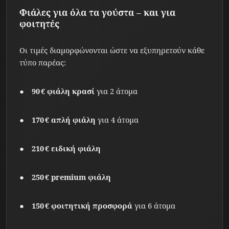
Φιάλες για όλα τα γούστα – και για
φοιτητές
Οι τιμές διαμορφώνονται ώστε να εξυπηρετούν κάθε
τύπο παρέας:
90 € φιάλη κρασί
για 2 άτομα
170 € απλή φιάλη
για 4 άτομα
210 € ειδική φιάλη
250 € premium φιάλη
150 € φοιτητική προσφορά
για 6 άτομα