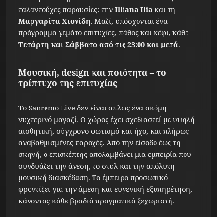
ταλαντούχες παρουσίες: την
Illiana Ilia
και τη
Μαργαρίτα Χιονίδη
. Μαζί, υπόσχονται ένα
πρόγραμμα γεμάτο επιτυχίες, πάθος και κέφι, κάθε
Τετάρτη και Σάββατο από τις 23:00 και μετά
.
Μουσική, design και ποιότητα – το
τρίπτυχο της επιτυχίας
Το Sanremo Live δεν είναι απλώς ένα ακόμη
νυχτερινό μαγαζί. Ο χώρος έχει σχεδιαστεί με υψηλή
αισθητική, σύγχρονο φωτισμό και ήχο, και πλήρως
αναβαθμισμένες παροχές. Από την είσοδο έως τη
σκηνή, ο επισκέπτης απολαμβάνει μια εμπειρία που
συνδυάζει την άνεση, το στυλ και την απόλυτη
μουσική διασκέδαση. Το έμπειρο προσωπικό
φροντίζει για την άμεση και ευγενική εξυπηρέτηση,
κάνοντας κάθε βραδιά πραγματικά ξεχωριστή.