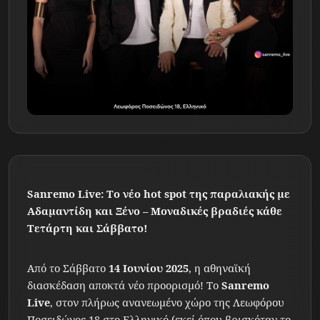
Sanremo Live: Το νέο hot spot της παραλιακής με
Αδαμαντίδη και Ξένο – Μοναδικές βραδιές κάθε
Τετάρτη και Σάββατο!
Από το Σάββατο
14 Ιουνίου 2025
, η αθηναϊκή
διασκέδαση αποκτά νέο προορισμό! Το
Sanremo
Live
, στον πλήρως ανανεωμένο χώρο της Λεωφόρου
Ποσειδώνος 18 στο Ελληνικό (εκεί όπου βρισκόταν το