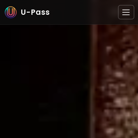
U-Pass