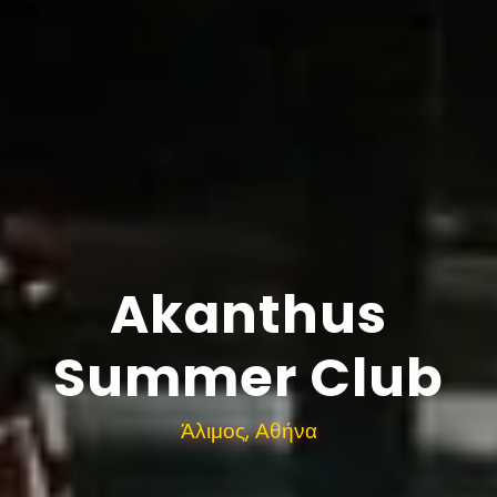
Akanthus
Summer Club
Άλιμος, Αθήνα