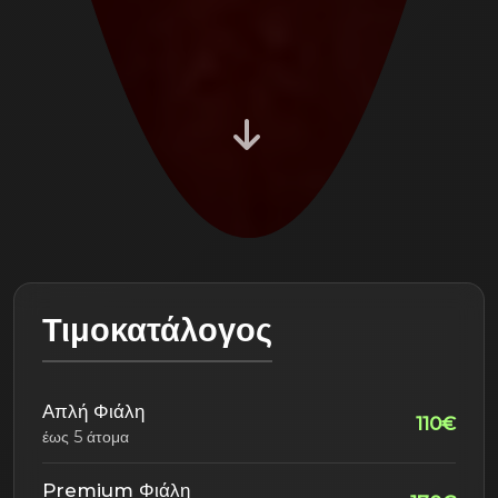
Τιμοκατάλογος
Απλή Φιάλη
110€
έως 5 άτομα
Premium Φιάλη