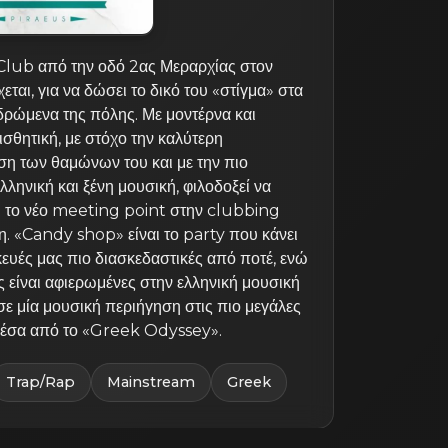
Club από την οδό 2ας Μεραρχίας στον
χεται, για να δώσει το δικό του «στίγμα» στα
δρώμενα της πόλης. Με μοντέρνα και
σθητική, με στόχο την καλύτερη
ση των θαμώνων του και με την πιο
λληνική και ξένη μουσική, φιλοδοξεί να
ι το νέο meeting point στην clubbing
. «Candy shop» είναι το party που κάνει
ευές μας πιο διασκεδαστικές από ποτέ, ενώ
ς είναι αφιερωμένες στην ελληνική μουσική
σε μία μουσική περιήγηση στις πιο μεγάλες
 μέσα από το «Greek Odyssey».
Trap/Rap
Mainstream
Greek