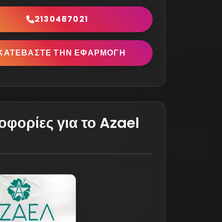
2130487021
ΚΑΤΕΒΆΣΤΕ ΤΗΝ ΕΦΑΡΜΟΓΉ
φορίες για το Azael