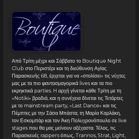
Από Τρίτη μέχρι και Σάββατο το Boutique Night
Club στο Περιστέρι και τη διεύθυνση Αγίας
Παρασκευής 68, έρχεται για να «στολίσει» τις νύχτες
μας με τα πιο φαντασμαγορικά lives και τα πιο
εκρηκτικά parties. H αρχή γίνεται κάθε Τρίτη με τη
«Notiki» βραδιά, και η συνέχεια δίνεται τις Τετάρτες
με το mainstream party, «Last Dance» και τις
Πέμπτες με την Σάσα Μπάστα, τη Μαρία Καρλάκη,
τον Εσκομπάρ και τον Άκη Πολυχρονόπουλο σε live
stages που θα μας μείνουν αξέχαστα. Τέλος, τις
Παρασκευές rappers όπως, Trannos, Strat, Light,