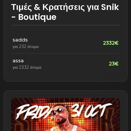
Τιμές & Κρατήσεις για Snik
- Boutique
sadds
2332€
για 232 άτομα
assa
23€
για 2332 άτομα