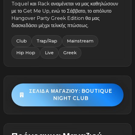
Toquel και Rack αναμένεται να μας καθηλώσουν
με το Get Me Up, ενώ το Σάββατο, το απόλυτο
Hangover Party Greek Edition θα μας
διασκεδάσει μέχρι τελικής πτώσεως.
Club
Trap/Rap
Mainstream
Hip Hop
Live
Greek
ΣΕΛΊΔΑ ΜΑΓΑΖΙΟΎ: BOUTIQUE
NIGHT CLUB