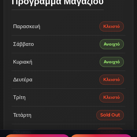
Πρόγραμμα Μαγαζιού
Παρασκευή
Κλειστό
Σάββατο
Ανοιχτό
Κυριακή
Ανοιχτό
Δευτέρα
Κλειστό
Τρίτη
Κλειστό
Τετάρτη
Sold Out
Πέμπτη
Sold Out