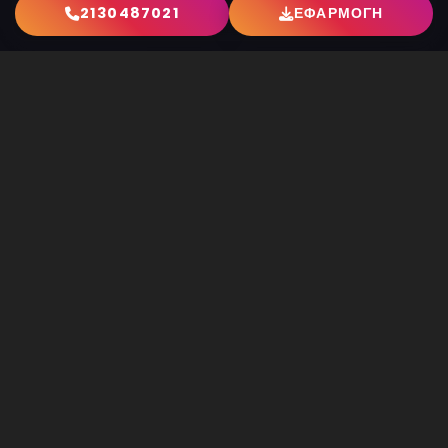
2130487021
ΕΦΑΡΜΟΓΗ
Gallery Φωτογραφιών