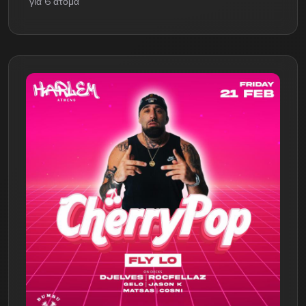
για 6 άτομα