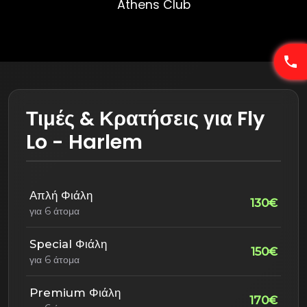
Athens Club
Τιμές & Κρατήσεις για Fly
Lo - Harlem
Απλή Φιάλη
130€
για 6 άτομα
Special Φιάλη
150€
για 6 άτομα
Premium Φιάλη
170€