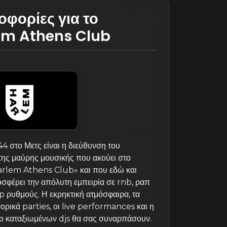
φορίες για το
em Athens Club
4 στο Μετς είναι η διεύθυνση του
της μαύρης μουσικής που ακούει στο
arlem Athens Club» και που εδώ και
σφέρει την απόλυτη εμπειρία σε rnb, ραπ
p ρυθμούς. Η εκρηκτική ατμόσφαιρα, τα
ρικά parties, οι live performances και η
ιο καταξιωμένων djs θα σας συναρπάσουν.