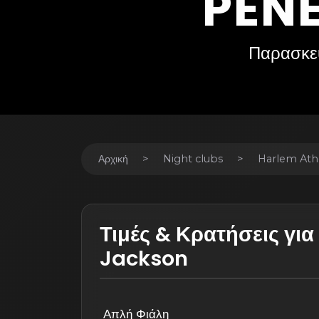
PEN
Παρασκε
Αρχική
Night clubs
Harlem Ath
Τιμές & Κρατήσεις γι
Jackson
Απλή Φιάλη