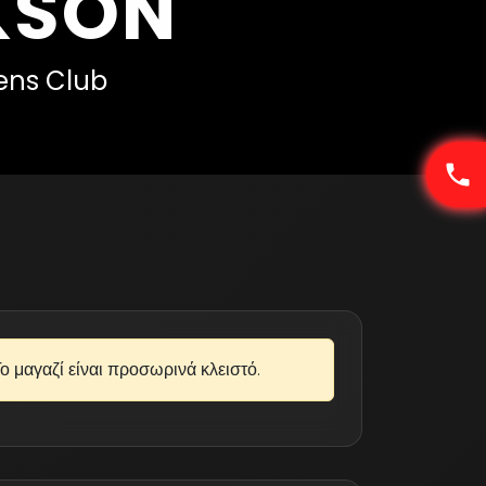
KSON
ens Club
ο μαγαζί είναι προσωρινά κλειστό.