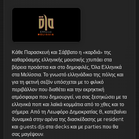
Κάθε Παρασκευή και Σάββατο η «καρδιά» της
καθαρόαιμης ελληνικής μουσικής χτυπάει στα
βόρεια προάστια και στο δημοφιλές, Όλα Ελληνικά
στα Μελίσσια. Το γνωστό ελληνάδικο της πόλης και
για τη φετινή σεζόν υπόσχεται με τo φιλικό
περιβάλλον που διαθέτει και την εκρηκτική
ατμόσφαιρα που δημιουργεί, να σας ξεσηκώσει με τα
ελληνικά ποπ και λαϊκά κομμάτια από το χθες και το
σήμερα. Από τη Λεωφόρο Δημοκρατίας 8, κατεβαίνει
δυναμικά στην αρένα της διασκέδασης με resident
και guests djs στα decks και με parties που θα
σας μαγέψουν.