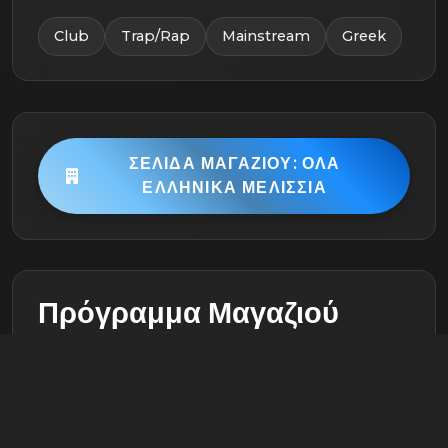
Club
Trap/Rap
Mainstream
Greek
ΣΕΛΊΔΑ ΜΑΓΑΖΙΟΎ: ΟΛΑ
ΕΛΛΗΝΙΚΑ ΜΕΛΙΣΣΙΑ
Πρόγραμμα Μαγαζιού
Σάββατο
Ανοιχτό