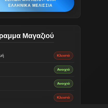
ΕΛΛΗΝΙΚΑ ΜΕΛΙΣΣΙΑ
ραμμα Μαγαζιού
υή
Κλειστό
Ανοιχτό
Ανοιχτό
Κλειστό