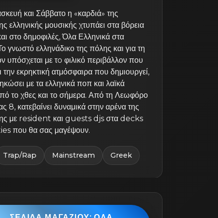
σκευή και Σάββατο η «καρδιά» της
ς ελληνικής μουσικής χτυπάει στα βόρεια
αι στο δημοφιλές, Όλα Ελληνικά στα
Το γνωστό ελληνάδικο της πόλης και για τη
όν υπόσχεται με τo φιλικό περιβάλλον που
αι την εκρηκτική ατμόσφαιρα που δημιουργεί,
ηκώσει με τα ελληνικά ποπ και λαϊκά
πό το χθες και το σήμερα. Από τη Λεωφόρο
ς 8, κατεβαίνει δυναμικά στην αρένα της
ης με resident και guests djs στα decks
ties που θα σας μαγέψουν.
Trap/Rap
Mainstream
Greek
ΣΕΛΊΔΑ ΜΑΓΑΖΙΟΎ: ΟΛΑ