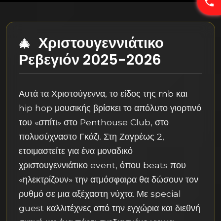
Χριστουγεννιάτικο
Ρεβεγιόν 2025-2026
Αυτά τα Χριστούγεννα, το είδος της rnb και
hip hop μουσικής βρίσκει το απόλυτο γιορτινό
του «σπίτι» στο Penthouse Club, στο
πολυσύχναστο Γκάζι. Στη Ζαγρέως 2,
ετοιμαστείτε για ένα μοναδικό
χριστουγεννιάτικο event, όπου beats που
«ηλεκτρίζουν» την ατμόσφαιρα θα δώσουν τον
ρυθμό σε μια αξέχαστη νύχτα. Με special
guest καλλιτέχνες από την εγχώρια και διεθνή