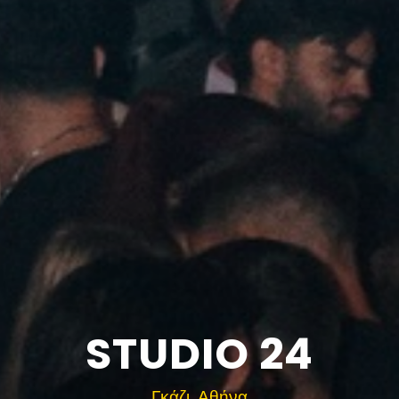
STUDIO 24
Γκάζι, Αθήνα