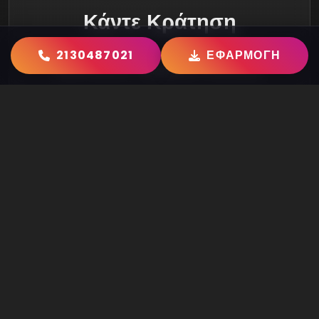
Κάντε Κράτηση
2130487021
ΕΦΑΡΜΟΓΗ
Καλέστε μας για πληροφορίες και κρατήσεις.
2130487021
ΚΑΤΕΒΆΣΤΕ ΤΗΝ ΕΦΑΡΜΟΓΉ
Το Μαγαζί