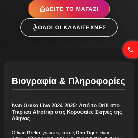
ΔΕΊΤΕ ΤΟ ΜΑΓΑΖΊ
ΌΛΟΙ ΟΙ ΚΑΛΛΙΤΈΧΝΕΣ
Βιογραφία & Πληροφορίες
Ivan Greko Live 2024-2025: Από το Drill στο
Trap και Afrotrap στις Κορυφαίες Σκηνές της
Αθήνας
Ο
Ivan Greko
, γνωστός και ως
Don Tiger
, είναι
αναμφισβήτητα ένας από τους πιο υποσχόμενους και