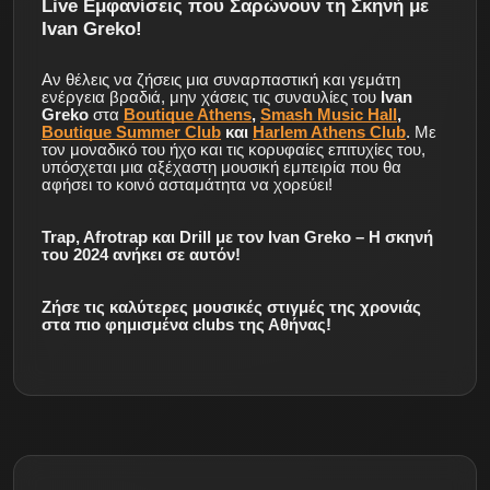
Live Εμφανίσεις που Σαρώνουν τη Σκηνή με
Ivan Greko!
Αν θέλεις να ζήσεις μια συναρπαστική και γεμάτη
ενέργεια βραδιά, μην χάσεις τις συναυλίες του
Ivan
Greko
στα
Boutique Athens
,
Smash Music Hall
,
Boutique Summer Club
και
Harlem Athens Club
. Με
τον μοναδικό του ήχο και τις κορυφαίες επιτυχίες του,
υπόσχεται μια αξέχαστη μουσική εμπειρία που θα
αφήσει το κοινό ασταμάτητα να χορεύει!
Trap, Afrotrap και Drill με τον Ivan Greko – Η σκηνή
του 2024 ανήκει σε αυτόν!
Ζήσε τις καλύτερες μουσικές στιγμές της χρονιάς
στα πιο φημισμένα clubs της Αθήνας!