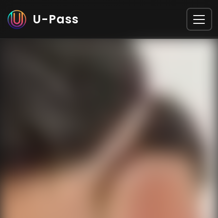
U-Pass