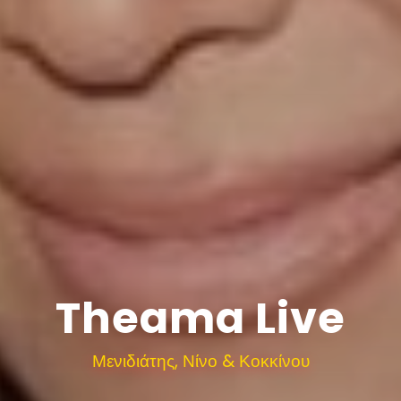
Theama Live
Μενιδιάτης, Νίνο & Κοκκίνου