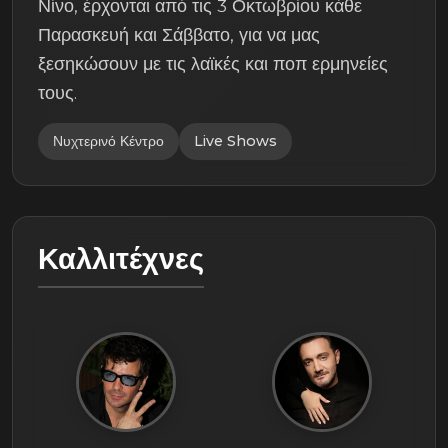
Νίνο, έρχονται από τις 3 Οκτωβρίου κάθε
Παρασκευή και Σάββατο, για να μας
ξεσηκώσουν με τις λαϊκές και ποπ ερμηνείες
τους.
Νυχτερινό Κέντρο
Live Shows
Καλλιτέχνες