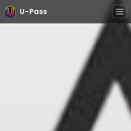
U-Pass