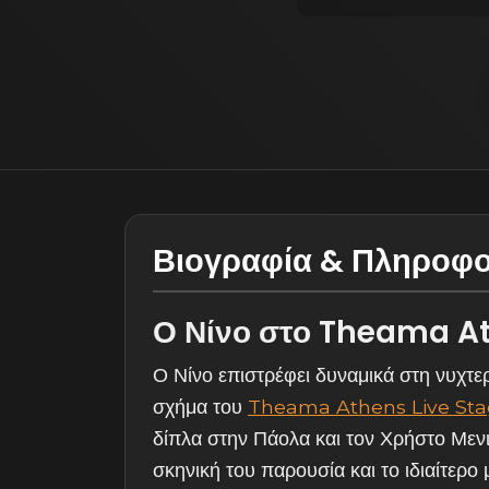
Βιογραφία & Πληροφο
Ο Νίνο στο Theama At
Ο Νίνο επιστρέφει δυναμικά στη νυχτε
σχήμα του
Theama Athens Live St
δίπλα στην Πάολα και τον Χρήστο Μενι
σκηνική του παρουσία και το ιδιαίτερο