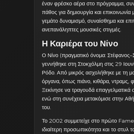
έναν φρέσκο αέρα στο πρόγραμμα, συνδ
πάθος για δημιουργία και επικοινωνία 
γεμάτο δυναμισμό, συναίσθημα και επιτ
ανεπανάληπτες μουσικές στιγμές.
Η Καριέρα του Νίνο
Ο Νίνο (πραγματικό όνομα: Στέφανος–
γεννήθηκε στη Στοκχόλμη στις 29 Ιουν
Ρόδο. Από μικρός ασχολήθηκε με τη μο
όργανα, όπως πιάνο, κιθάρα, ντραμς, 
Ξεκίνησε να τραγουδά επαγγελματικά σ
ενώ στη συνέχεια μετακόμισε στην Αθή
του.
Το 2002 συμμετείχε στο πρώτο Fame S
ιδιαίτερη προσωπικότητα και το στυλ 