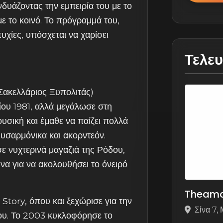
υάζοντας την εμπειρία του με το
με το κοινό. Το πρόγραμμά του,
υχίες, υπόσχεται να χαρίσει
Τελε
Σακελλάριος Ξυπολιτάς)
ίου 1981, αλλά μεγάλωσε στη
υσική και έμαθε να παίζει πολλά
φυσαρμόνικα και ακορντεόν.
ε νυχτερινά μαγαζιά της Ρόδου,
να για να ακολουθήσει το όνειρό
Theama
tory, όπου και ξεχώρισε για την
Σίνα 7,
του. Το 2003 κυκλοφόρησε το