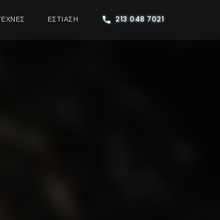
ΤΕΧΝΕΣ
ΕΣΤΊΑΣΗ
213 048 7021