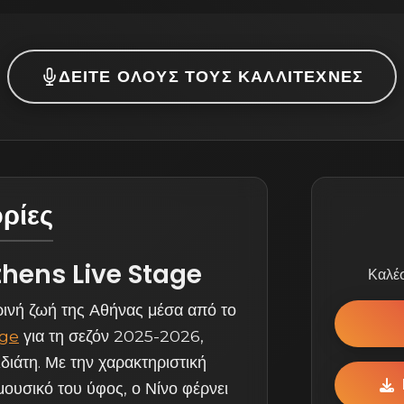
ΔΕΊΤΕ ΌΛΟΥΣ ΤΟΥΣ ΚΑΛΛΙΤΈΧΝΕΣ
ρίες
hens Live Stage
Καλέσ
ρινή ζωή της Αθήνας μέσα από το
age
για τη σεζόν 2025-2026,
διάτη. Με την χαρακτηριστική
 μουσικό του ύφος, ο Νίνο φέρνει