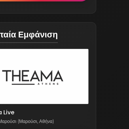
υταία Εμφάνιση
 Live
 Μαρούσι (Μαρούσι, Αθήνα)