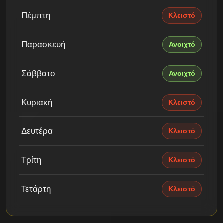
Πέμπτη
Κλειστό
Παρασκευή
Ανοιχτό
Σάββατο
Ανοιχτό
Κυριακή
Κλειστό
Δευτέρα
Κλειστό
Τρίτη
Κλειστό
Τετάρτη
Κλειστό