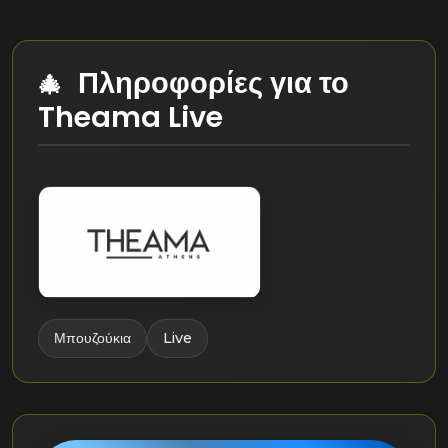
Πληροφορίες για το
Theama Live
Μπουζούκια
Live