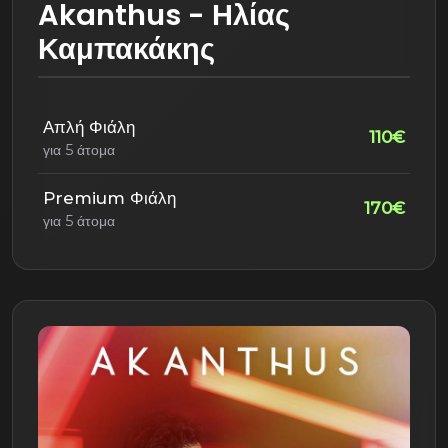
Akanthus - Ηλίας
Καμπακάκης
Απλή Φιάλη
110€
για 5 άτομα
Premium Φιάλη
170€
για 5 άτομα