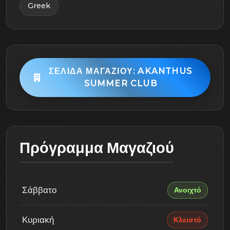
Greek
ΣΕΛΊΔΑ ΜΑΓΑΖΙΟΎ: AKANTHUS
SUMMER CLUB
Πρόγραμμα Μαγαζιού
Σάββατο
Ανοιχτό
Κυριακή
Κλειστό