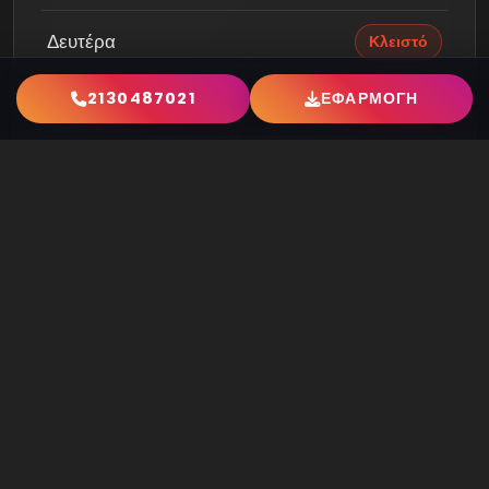
Δευτέρα
Κλειστό
2130487021
ΕΦΑΡΜΟΓΗ
Τρίτη
Κλειστό
Τετάρτη
Κλειστό
Πέμπτη
Κλειστό
Παρασκευή
Ανοιχτό
Gallery Φωτογραφιών