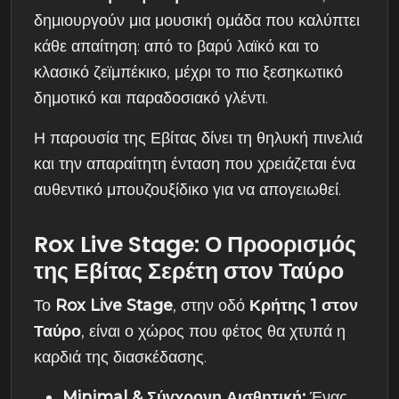
δημιουργούν μια μουσική ομάδα που καλύπτει
κάθε απαίτηση: από το βαρύ λαϊκό και το
κλασικό ζεϊμπέκικο, μέχρι το πιο ξεσηκωτικό
δημοτικό και παραδοσιακό γλέντι.
Η παρουσία της Εβίτας δίνει τη θηλυκή πινελιά
και την απαραίτητη ένταση που χρειάζεται ένα
αυθεντικό μπουζουξίδικο για να απογειωθεί.
Rox Live Stage: Ο Προορισμός
της Εβίτας Σερέτη στον Ταύρο
Το
Rox Live Stage
, στην οδό
Κρήτης 1 στον
Ταύρο
, είναι ο χώρος που φέτος θα χτυπά η
καρδιά της διασκέδασης.
Minimal & Σύγχρονη Αισθητική:
Ένας