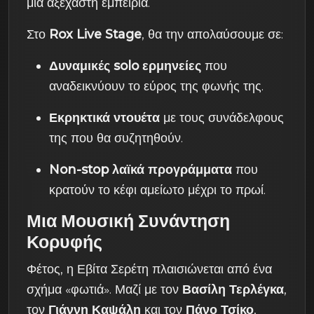
μια αξέχαστη εμπειρία.
Στο
Rox Live Stage
, θα την απολαύσουμε σε:
Δυναμικές solo ερμηνείες
που
αναδεικνύουν το εύρος της φωνής της.
Εκρηκτικά ντουέτα
με τους συνάδελφους
της που θα συζητηθούν.
Non-stop λαϊκά προγράμματα
που
κρατούν το κέφι αμείωτο μέχρι το πρωί.
Μια Μουσική Συνάντηση
Κορυφής
Φέτος, η Εβίτα Σερέτη πλαισιώνεται από ένα
σχήμα «φωτιά». Μαζί με τον
Βασίλη Τερλέγκα
,
τον
Γιάννη Καψάλη
και τον
Πάνο Τσίκο
,