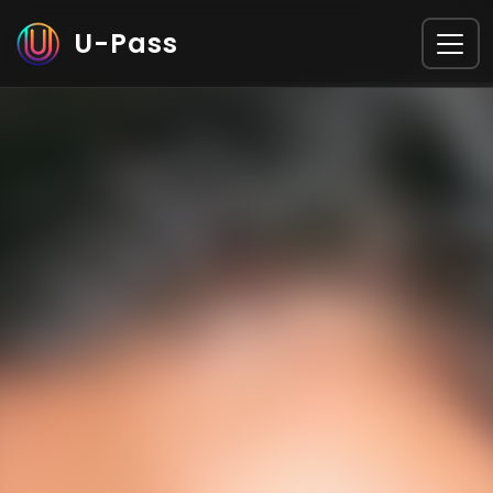
U-Pass